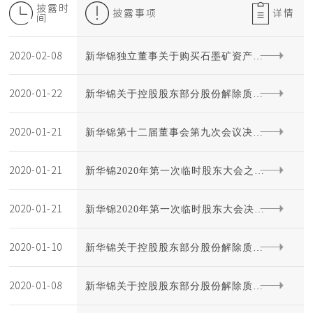
披露时
披露事项
详情
间
2020-02-08
新华锦独立董事关于购买石墨矿资产暨
2020-01-22
新华锦关于控股股东部分股份解除质押
关联交易的独立意见
2020-01-21
及再次质押的公告
新华锦第十二届董事会第九次会议决议
2020-01-21
公告
新华锦2020年第一次临时股东大会之法
2020-01-21
律意见书
新华锦2020年第一次临时股东大会决议
2020-01-10
公告
新华锦关于控股股东部分股份解除质押
2020-01-08
及再次质押的公告
新华锦关于控股股东部分股份解除质押