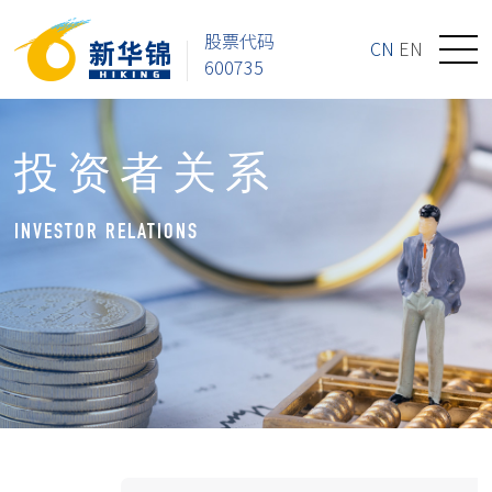
股票代码
CN
EN
600735
投资者关系
INVESTOR RELATIONS