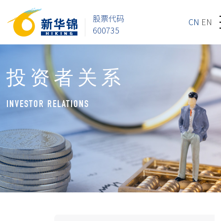
股票代码
CN
EN
600735
投资者关系
INVESTOR RELATIONS