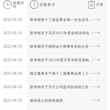
披露时
披露事项
详情
间
2022-05-20
新华锦第十三届监事会第一次会议决议
2022-05-10
新华锦关于召开2021年度业绩说明会的
公告
2022-04-29
公告
新华锦关于续聘会计师事务所的公告
2022-04-29
新华锦关于2021年度日常关联交易执行
2022-04-29
情况及2022年度日常关联交易预计情况
独立董事关于第十二届董事会第二十七
2022-04-29
的公告
次会议相关事项的独立意见
新华锦关于为子公司提供担保的公告
2022-04-29
被担保人的财务报表