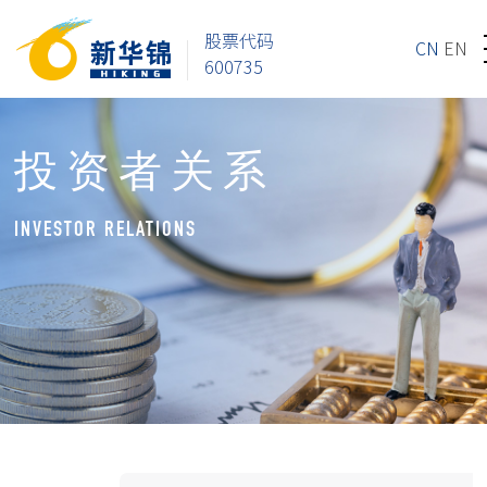
股票代码
CN
EN
600735
投资者关系
INVESTOR RELATIONS