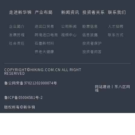
走进新华锦
产业布局
新闻资讯
投资者关系
联系我们
企业简介
进出口贸易
公司新闻
股票信息
人才招聘
发展历程
跨境进口电商
视频中心
信息披露
联系方式
社会责任
石墨新材料
投资者保护
养老大健康
投资者问答
COPYRIGHT©HIKING.COM.CN ALL RIGHT
RESERIVED
鲁公网安备37021202000074号
网站建设丨东八区网
络
鲁ICP备05004581号-2
版权所有©新华锦