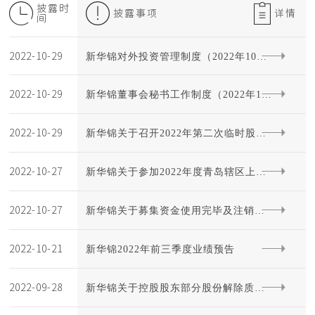
披露时
披露事项
详情
间
2022-10-29
新华锦对外投资管理制度（2022年10月
2022-10-29
新华锦董事会秘书工作制度（2022年10
修订）
2022-10-29
月修订）
新华锦关于召开2022年第二次临时股东
2022-10-27
大会的通知
新华锦关于参加2022年度青岛辖区上市
2022-10-27
公司投资者网上集体接待日的公告
新华锦关于募集资金使用完毕及注销募
2022-10-21
集资金专户的公告
新华锦2022年前三季度业绩预告
2022-09-28
新华锦关于控股股东部分股份解除质押