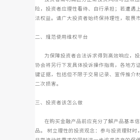
险，投资者应理性看待、自行承担；若遭遇
法权益。请广大投资者始终保持理性，敬畏
二、
规范使用维权平台
为保障投资者合法诉求得到高效响应，投资
协会将另行下发具体投诉操作指南，各地方
键证据，包括但不限于交易记录、宣传推介
二次损害。
三、
投资者该怎么做
在购买金融产品前应充分了解产品基本信息
品。
树立理性的投资观念：参与投资理财时