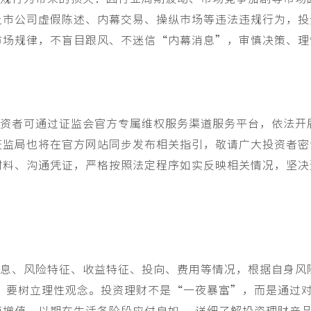
上市公司虚假陈述、内幕交易、操纵市场等违法违规行为，投
市场规律，不盲目跟风、不迷信
“
内幕消息
”
，审慎决策、理
者可通过证监会官方专属维权服务渠道服务平台，依法开
证监局也将在官方网站同步发布相关指引，敬请广大投资者密
材料、沟通凭证，严格按照法定程序如实反映相关情况，坚决
、风险特征、收益特征、投向、费用等情况，根据自身风
，要树立理性观念。投资理财不是
“
一夜暴富
”
，而是通过