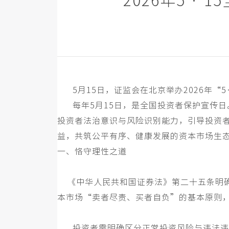
2026年5 
5月15日，证监会在北京举办2026年“
每年
5月15日，是全国投资者保护宣传
投资者法治意识与风险识别能力，引导投资
益，共筑公平有序、健康发展的资本市场生
一、
恪守理性之道
《中华人民共和国证券法》第二十五条明确
本市场
“
卖者尽责、买者自负
”
的基本原则
投资者需明确区分正常投资风险与违法