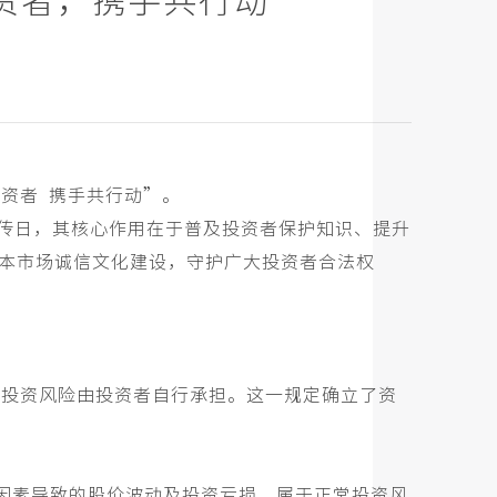
投资者，携手共行动
投资者 携手共行动”。
宣传日，其核心作用在于普及投资者保护知识、提升
本市场诚信文化建设，守护广大投资者合法权
投资风险由投资者自行承担。这一规定确立了资
因素导致的股价波动及投资亏损，属于正常投资风