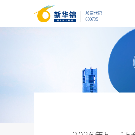
股票代码
600735