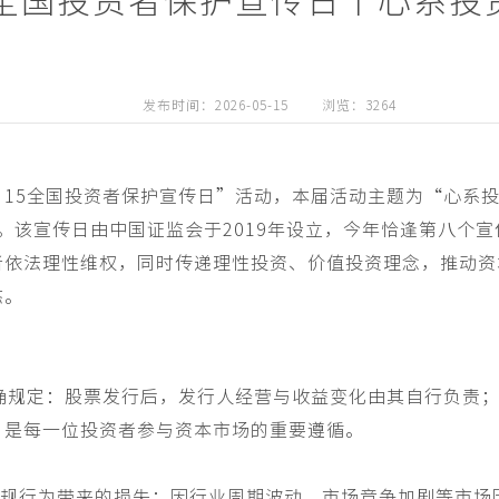
· 15全国投资者保护宣传日丨心系
发布时间：2026-05-15
浏览：3264
5·15全国投资者保护宣传日”活动，本届活动主题为“心系
日。该宣传日由中国证监会于2019年设立，今年恰逢第八个
者依法理性维权，同时传递理性投资、价值投资理念，推动资
态。
规定：股票发行后，发行人经营与收益变化由其自行负责；
，是每一位投资者参与资本市场的重要遵循。
违规行为带来的损失：因行业周期波动、市场竞争加剧等市场